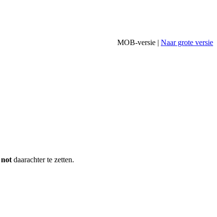
MOB-versie |
Naar grote versie
r
not
daarachter te zetten.