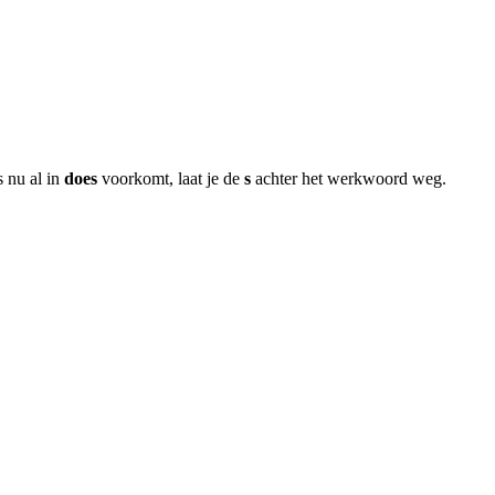
 nu al in
does
voorkomt, laat je de
s
achter het werkwoord weg.