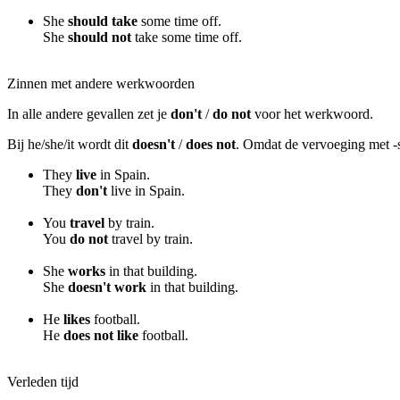
She
should take
some time off.
She
should not
take some time off.
Zinnen met andere werkwoorden
In alle andere gevallen zet je
don't
/
do not
voor het werkwoord.
Bij he/she/it wordt dit
doesn't
/
does not
. Omdat de vervoeging met -s
They
live
in Spain.
They
don't
live in Spain.
You
travel
by train.
You
do not
travel by train.
She
works
in that building.
She
doesn't work
in that building.
He
likes
football.
He
does not like
football.
Verleden tijd