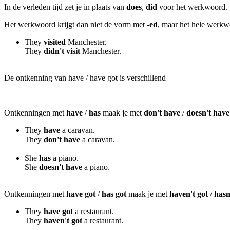
In de verleden tijd zet je in plaats van
does
,
did
voor het werkwoord.
Het werkwoord krijgt dan niet de vorm met
-ed
, maar het hele werk
They
visited
Manchester.
They
didn't visit
Manchester.
De ontkenning van have / have got is verschillend
Ontkenningen met
have
/
has
maak je met
don't have
/
doesn't have
They
have
a caravan.
They
don't have
a caravan.
She
has
a piano.
She
doesn't have
a piano.
Ontkenningen met
have got
/
has got
maak je met
haven't got
/
hasn
They
have got
a restaurant.
They
haven't got
a restaurant.