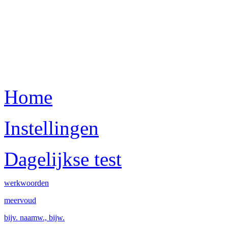
Home
Instellingen
Dagelijkse test
werkwoorden
meervoud
bijv. naamw., bijw.