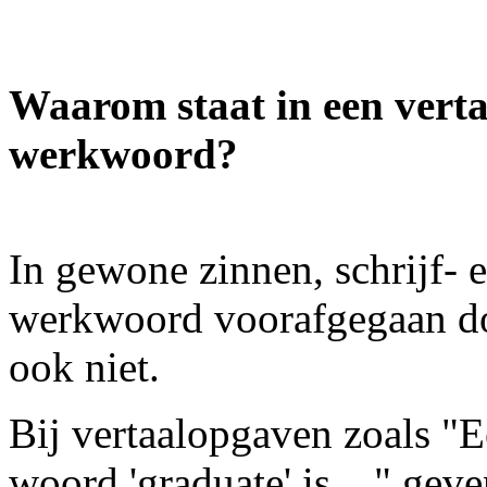
Waarom staat in een verta
werkwoord?
In gewone zinnen, schrijf- e
werkwoord voorafgegaan do
ook niet.
Bij vertaalopgaven zoals "E
woord 'graduate' is ..." g