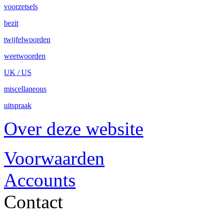
voorzetsels
bezit
twijfelwoorden
weetwoorden
UK / US
miscellaneous
uitspraak
Over deze website
Voorwaarden
Accounts
Contact