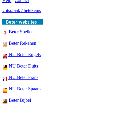
Help
|
Contact
Uitspraak / betekenis
Beter Spellen
Beter Rekenen
NU Beter Engels
NU Beter Duits
NU Beter Frans
NU Beter Spaans
Beter Bijbel