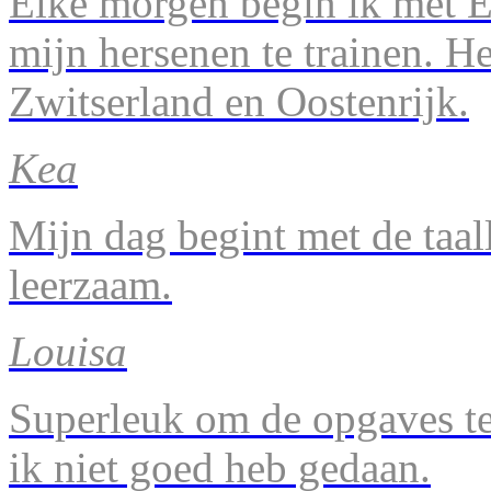
Elke morgen begin ik met En
mijn hersenen te trainen. H
Zwitserland en Oostenrijk.
Kea
Mijn dag begint met de taal
leerzaam.
Louisa
Superleuk om de opgaves te 
ik niet goed heb gedaan.