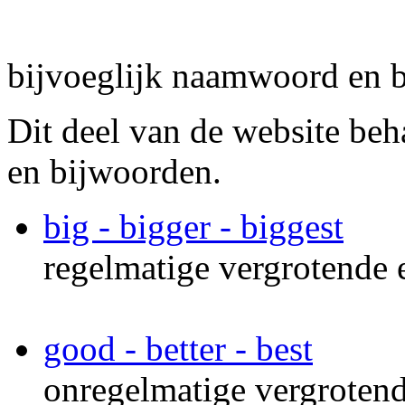
bijvoeglijk naamwoord en 
Dit deel van de website be
en bijwoorden.
big - bigger - biggest
regelmatige vergrotende e
good - better - best
onregelmatige vergrotend