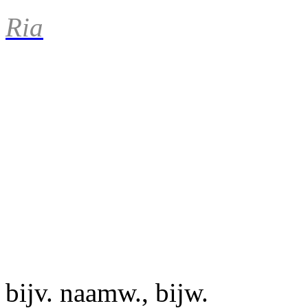
Ria
bijv. naamw., bijw.