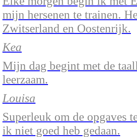
Elke morgen begin ik met En
mijn hersenen te trainen. H
Zwitserland en Oostenrijk.
Kea
Mijn dag begint met de taal
leerzaam.
Louisa
Superleuk om de opgaves te 
ik niet goed heb gedaan.