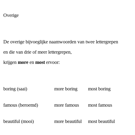
Overige
De overige bijvoeglijke naamwoorden van twee lettergrepen
en die van drie of meer lettergrepen,
krijgen
more
en
most
ervoor:
boring (saai)
more boring
most boring
famous (beroemd)
more famous
most famous
beautiful (mooi)
more beautiful
most beautiful