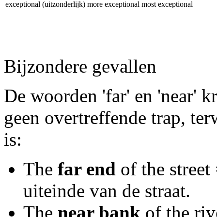
exceptional (uitzonderlijk)
more exceptional
most exceptional
Bijzondere gevallen
De woorden 'far' en 'near' k
geen overtreffende trap, ter
is:
The
far end
of the street
uiteinde van de straat.
The
near bank
of the ri