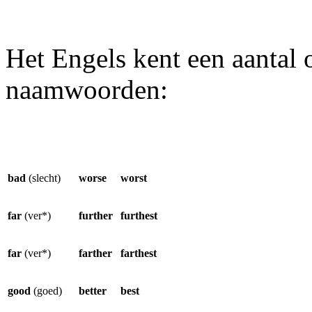
Het Engels kent een aantal 
naamwoorden:
bad
(slecht)
worse
worst
far
(ver*)
further
furthest
far
(ver*)
farther
farthest
good
(goed)
better
best