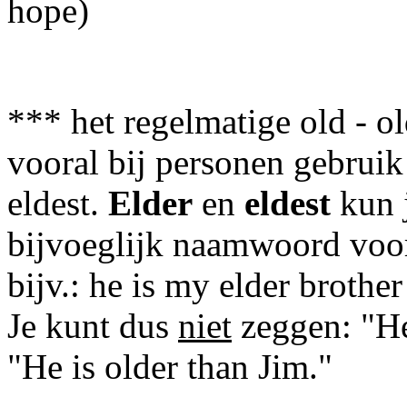
hope)
*** het regelmatige old - ol
vooral bij personen gebruik
eldest.
Elder
en
eldest
kun j
bijvoeglijk naamwoord voo
bijv.: he is my elder brother
Je kunt dus
niet
zeggen: "He
"He is older than Jim."