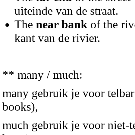
uiteinde van de straat.
The
near bank
of the ri
kant van de rivier.
** many / much:
many gebruik je voor telba
books),
much gebruik je voor niet-