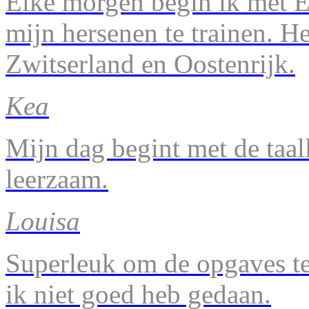
Elke morgen begin ik met En
mijn hersenen te trainen. H
Zwitserland en Oostenrijk.
Kea
Mijn dag begint met de taal
leerzaam.
Louisa
Superleuk om de opgaves te 
ik niet goed heb gedaan.