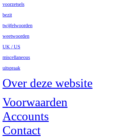
voorzetsels
bezit
twijfelwoorden
weetwoorden
UK / US
miscellaneous
uitspraak
Over deze website
Voorwaarden
Accounts
Contact