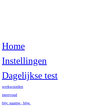
Home
Instellingen
Dagelijkse test
werkwoorden
meervoud
bijv. naamw., bijw.