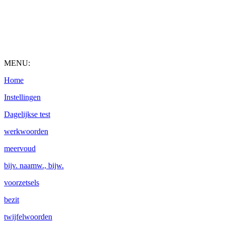
MENU:
Home
Instellingen
Dagelijkse test
werkwoorden
meervoud
bijv. naamw., bijw.
voorzetsels
bezit
twijfelwoorden