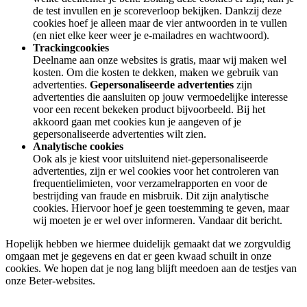
de test invullen en je scoreverloop bekijken. Dankzij deze
cookies hoef je alleen maar de vier antwoorden in te vullen
(en niet elke keer weer je e-mailadres en wachtwoord).
Trackingcookies
Deelname aan onze websites is gratis, maar wij maken wel
kosten. Om die kosten te dekken, maken we gebruik van
advertenties.
Gepersonaliseerde advertenties
zijn
advertenties die aansluiten op jouw vermoedelijke interesse
voor een recent bekeken product bijvoorbeeld. Bij het
akkoord gaan met cookies kun je aangeven of je
gepersonaliseerde advertenties wilt zien.
Analytische cookies
Ook als je kiest voor uitsluitend niet-gepersonaliseerde
advertenties, zijn er wel cookies voor het controleren van
frequentielimieten, voor verzamelrapporten en voor de
bestrijding van fraude en misbruik. Dit zijn analytische
cookies. Hiervoor hoef je geen toestemming te geven, maar
wij moeten je er wel over informeren. Vandaar dit bericht.
Hopelijk hebben we hiermee duidelijk gemaakt dat we zorgvuldig
omgaan met je gegevens en dat er geen kwaad schuilt in onze
cookies. We hopen dat je nog lang blijft meedoen aan de testjes van
onze Beter-websites.