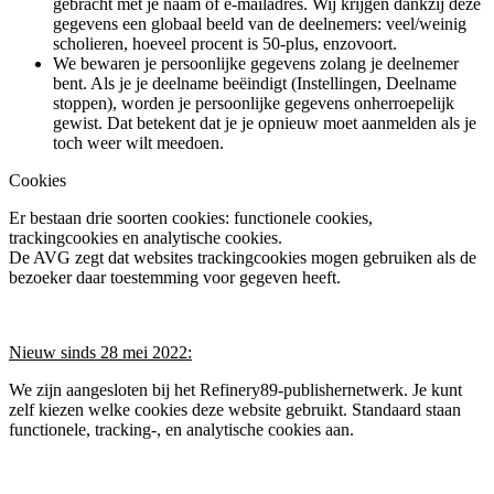
gebracht met je naam of e-mailadres. Wij krijgen dankzij deze
gegevens een globaal beeld van de deelnemers: veel/weinig
scholieren, hoeveel procent is 50-plus, enzovoort.
We bewaren je persoonlijke gegevens zolang je deelnemer
bent. Als je je deelname beëindigt (Instellingen, Deelname
stoppen), worden je persoonlijke gegevens onherroepelijk
gewist. Dat betekent dat je je opnieuw moet aanmelden als je
toch weer wilt meedoen.
Cookies
Er bestaan drie soorten cookies: functionele cookies,
trackingcookies en analytische cookies.
De AVG zegt dat websites trackingcookies mogen gebruiken als de
bezoeker daar toestemming voor gegeven heeft.
Nieuw sinds 28 mei 2022:
We zijn aangesloten bij het Refinery89-publishernetwerk. Je kunt
zelf kiezen welke cookies deze website gebruikt. Standaard staan
functionele, tracking-, en analytische cookies aan.