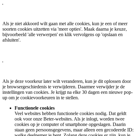
Als je niet akkoord wilt gaan met alle cookies, kun je een of meer
soorten cookies uitzetten via 'meer opties'. Maak daarna je keuze,
bijvoorbeeld 'alle verwerpen' en klik vervolgens op 'opslaan en
afsluiten'.
Als je deze voorkeur later wilt veranderen, kun je dit oplossen door
je browsergeschiedenis te verwijderen. Daarmee verwijder je de
instellingen van cookies. Je krijgt na elke 30 dagen een nieuwe pop-
up om je cookievoorkeuren in te stellen.
Functionele cookies
Veel websites hebben functionele cookies nodig. Dat geldt
ook voor onze Beter-websites. Als je inlogt, worden twee
cookies op je computer of smartphone opgeslagen. Daarin
staan geen persoonsgegevens, maar alleen een gecodeerde ID:
welke deelnemer je bent. Zolang deze cookies er zijn, kun je