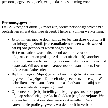
persoonsgegevens opgeeft, vragen daar toestemming voor.
Persoonsgegevens
De AVG zegt dat duidelijk moet zijn, welke persoonsgegevens zijn
opgeslagen en wat daarmee gebeurt. Hierover kunnen we kort zijn:
Je logt in om mee te doen aan de testjes van deze website. Bij
dat inloggen gebruik je je
e-mailadres
en een
wachtwoord
dat bij ons gecodeerd wordt opgeslagen.
Het e-mailadres wordt uitsluitend gebruikt voor de
inlogprocedure en (zolang je dat niet uitschakelt) voor het
toesturen van een herinnering per e-mail als er een nieuwe test
klaarstaat. Wij geven geen gegevens door aan derden. Dus
ook je e-mailadres niet.
Bij Instellingen, Mijn gegevens kun je je
gebruikersnaam
opgeven of wijzigen. Dit hoeft niet je echte naam te zijn. We
gebruiken deze naam alleen in de aanhef van de mailtjes en
op de website als je ingelogd bent.
Optioneel kun je bij Instellingen, Mijn gegevens ook opgeven
of je op
school
zit, je
geslacht
(m/v) en je
geboortejaar
. We
vinden het fijn dat veel deelnemers dit invullen. Deze
aanvullende profielgegevens worden nooit in verband