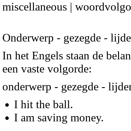
miscellaneous | woordvolg
Onderwerp - gezegde - lijd
In het Engels staan de belan
een vaste volgorde:
onderwerp - gezegde - lijd
I hit the ball.
I am saving money.