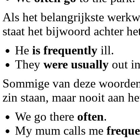
Als het belangrijkste werkw
staat het bijwoord achter h
He
is frequently
ill.
They
were usually
out in
Sommige van deze woorden 
zin staan, maar nooit aan he
We go there
often
.
My mum calls me
freque