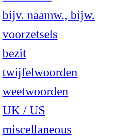
bijv. naamw., bijw.
voorzetsels
bezit
twijfelwoorden
weetwoorden
UK / US
miscellaneous