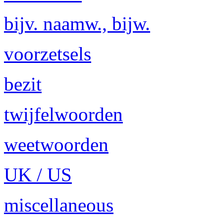
bijv. naamw., bijw.
voorzetsels
bezit
twijfelwoorden
weetwoorden
UK / US
miscellaneous