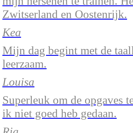
mijn hersenen te trainen. H
Zwitserland en Oostenrijk.
Kea
Mijn dag begint met de taal
leerzaam.
Louisa
Superleuk om de opgaves te 
ik niet goed heb gedaan.
Ria