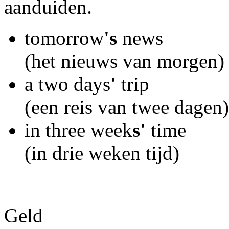
aanduiden.
tomorrow
's
news
(het nieuws van morgen)
a two days
'
trip
(een reis van twee dagen)
in three week
s'
time
(in drie weken tijd)
Geld