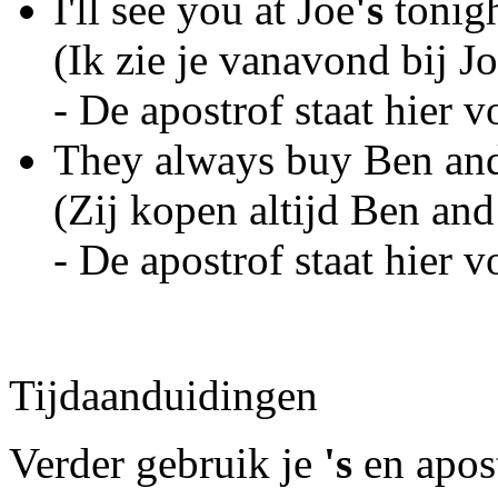
I'll see you at Joe
's
tonigh
(Ik zie je vanavond bij Jo
- De apostrof staat hier 
They always buy Ben and
(Zij kopen altijd Ben and
- De apostrof staat hier v
Tijdaanduidingen
Verder gebruik je
's
en apos