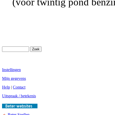
(voor twintig pond benzi
Instellingen
Mijn gegevens
Help
|
Contact
Uitspraak / betekenis
Beter Spellen