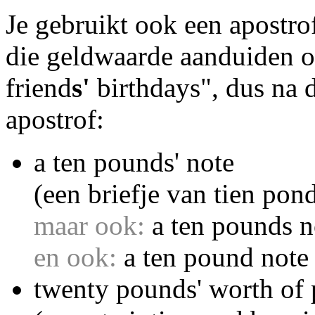
Je gebruikt ook een apostr
die geldwaarde aanduiden o
friend
s'
birthdays", dus na 
apostrof:
a ten pounds' note
(een briefje van tien pon
maar ook:
a ten pounds 
en ook:
a ten pound not
twenty pounds' worth of 