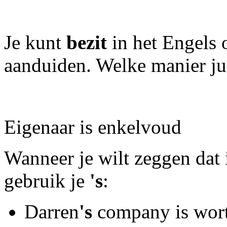
Je kunt
bezit
in het Engels 
aanduiden. Welke manier juis
Eigenaar is enkelvoud
Wanneer je wilt zeggen dat i
gebruik je
's
:
Darren
's
company is wort