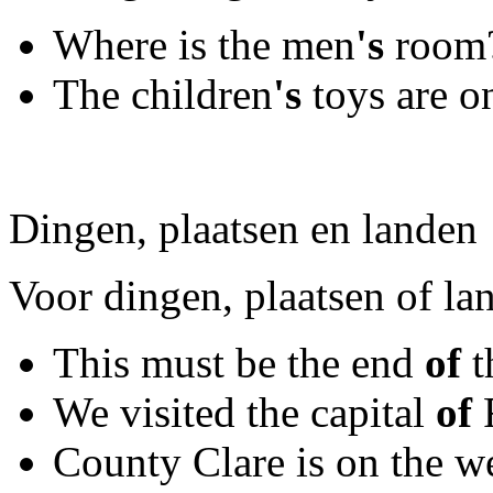
Where is the men
's
room
The children
's
toys are on
Dingen, plaatsen en landen
Voor dingen, plaatsen of la
This must be the end
of
t
We visited the capital
of
F
County Clare is on the w