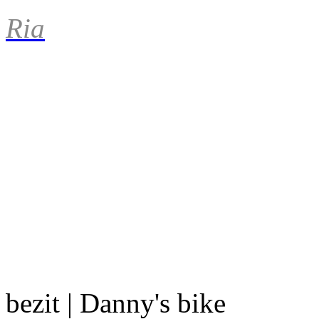
Ria
bezit | Danny's bike