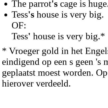
The parrot
's
cage is huge
Tess
's
house is very big.
OF:
Tess
'
house is very big.*
* Vroeger gold in het Engel
eindigend op een s geen 's m
geplaatst moest worden. Op
hierover verdeeld.