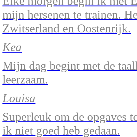
Elke morgen begin ik met En
mijn hersenen te trainen. H
Zwitserland en Oostenrijk.
Kea
Mijn dag begint met de taal
leerzaam.
Louisa
Superleuk om de opgaves te 
ik niet goed heb gedaan.