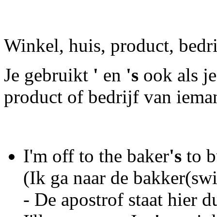
Winkel, huis, product, bedri
Je gebruikt
'
en
's
ook als je
product of bedrijf van iema
I'm off to the baker
's
to 
(Ik ga naar de bakker(sw
- De apostrof staat hier 