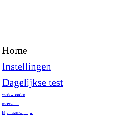
Home
Instellingen
Dagelijkse test
werkwoorden
meervoud
bijv. naamw., bijw.