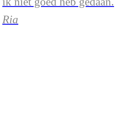
ik niet goed heb gedaan.
Ria