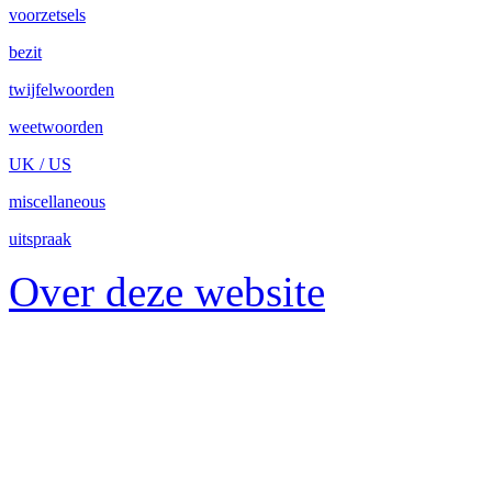
voorzetsels
bezit
twijfelwoorden
weetwoorden
UK / US
miscellaneous
uitspraak
Over deze website