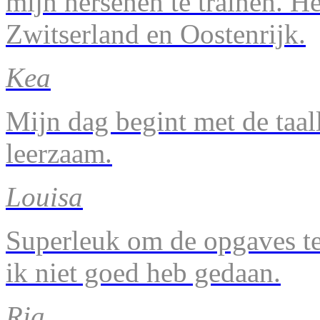
mijn hersenen te trainen. H
Zwitserland en Oostenrijk.
Kea
Mijn dag begint met de taal
leerzaam.
Louisa
Superleuk om de opgaves te 
ik niet goed heb gedaan.
Ria