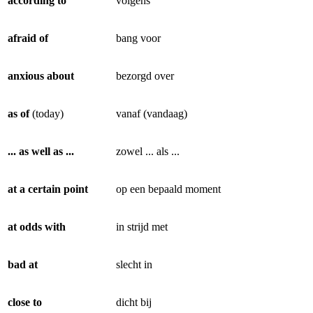
according to
volgens
afraid of
bang voor
anxious about
bezorgd over
as of
(today)
vanaf (vandaag)
... as well as ...
zowel ... als ...
at a certain point
op een bepaald moment
at odds with
in strijd met
bad at
slecht in
close to
dicht bij