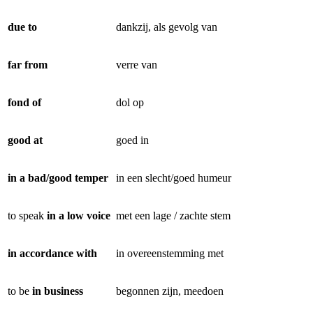
due to
dankzij, als gevolg van
far from
verre van
fond of
dol op
good at
goed in
in a bad/good temper
in een slecht/goed humeur
to speak
in a low voice
met een lage / zachte stem
in accordance with
in overeenstemming met
to be
in business
begonnen zijn, meedoen