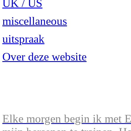
UK / US
miscellaneous
uitspraak
Over deze website
Elke morgen begin ik met En