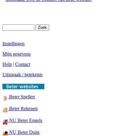
Instellingen
Mijn gegevens
Help
|
Contact
Uitspraak / betekenis
Beter Spellen
Beter Rekenen
NU Beter Engels
NU Beter Duits