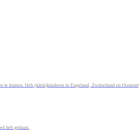
n te trainen. Heb (klein)kinderen in Engeland, Zwitserland en Oostenri
oed heb gedaan.