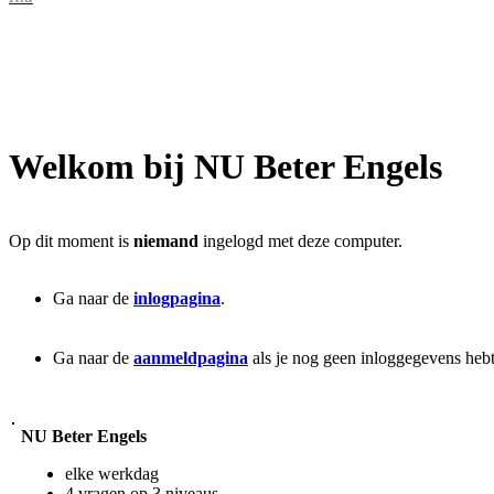
Welkom bij NU Beter Engels
Op dit moment is
niemand
ingelogd met deze computer.
Ga naar de
inlogpagina
.
Ga naar de
aanmeldpagina
als je nog geen inloggegevens hebt
NU Beter Engels
elke werkdag
4 vragen op 3 niveaus