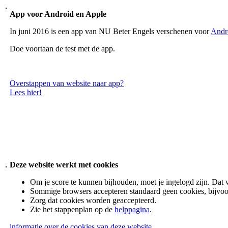
App voor Android en Apple
In juni 2016 is een app van NU Beter Engels verschenen voor
Andr
Doe voortaan de test met de app.
Overstappen van website naar app?
Lees hier!
Deze website werkt met cookies
Om je score te kunnen bijhouden, moet je ingelogd zijn. Dat 
Sommige browsers accepteren standaard geen cookies, bijvoo
Zorg dat cookies worden geaccepteerd.
Zie het stappenplan op de
helppagina
.
informatie over de cookies van deze website.