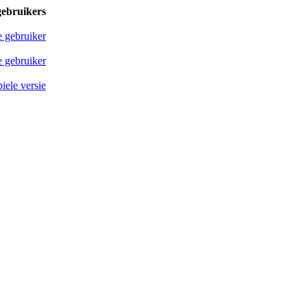
gebruikers
e gebruiker
 gebruiker
iele versie